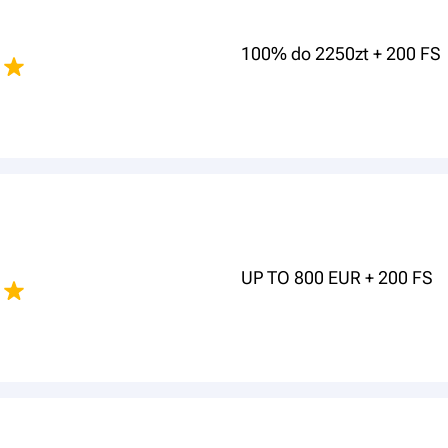
100% do 2250zt + 200 FS
UP TO 800 EUR + 200 FS