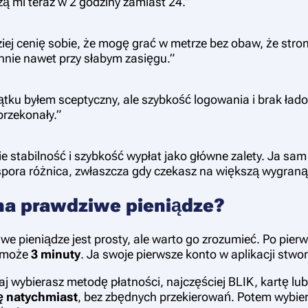
ą mi teraz w 2 godziny zamiast 24.”
iej cenię sobie, że mogę grać w metrze bez obaw, że stron
ynnie nawet przy słabym zasięgu.”
tku byłem sceptyczny, ale szybkość logowania i brak ład
przekonały.”
e stabilność i szybkość wypłat jako główne zalety. Ja sam
 spora różnica, zwłaszcza gdy czekasz na większą wygraną
 na prawdziwe pieniądze?
we pieniądze jest prosty, ale warto go zrozumieć. Po pie
e może
3 minuty
. Ja swoje pierwsze konto w aplikacji stwo
 wybierasz metodę płatności, najczęściej BLIK, kartę lub p
ę natychmiast
, bez zbędnych przekierowań. Potem wybieras