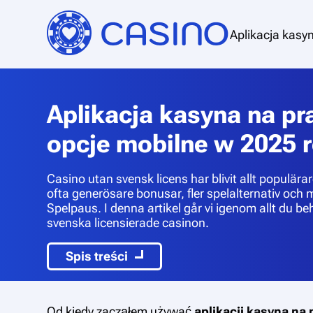
Aplikacja kasy
Aplikacja kasyna na pr
opcje mobilne w 2025 
Casino utan svensk licens har blivit allt populär
ofta generösare bonusar, fler spelalternativ och
Spelpaus. I denna artikel går vi igenom allt du be
svenska licensierade casinon.
Spis treści
Od kiedy zacząłem używać
aplikacji
kasyna na 