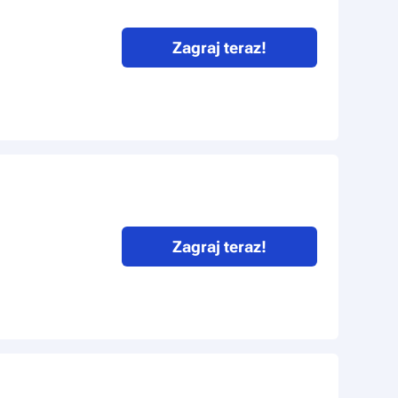
Zagraj teraz!
Zagraj teraz!