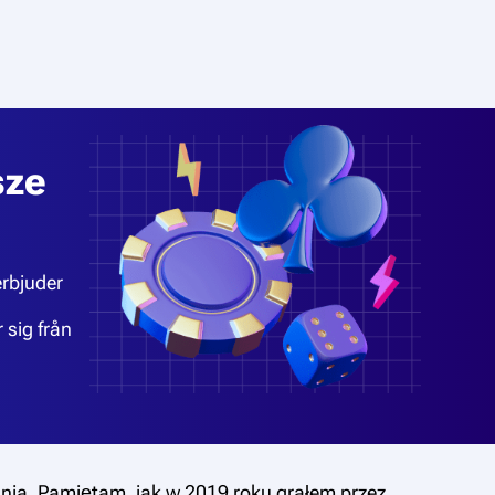
sze
erbjuder
d
 sig från
nania. Pamiętam, jak w 2019 roku grałem przez