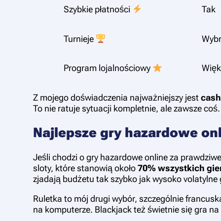
Szybkie płatności
Tak
Turnieje
Wyb
Program lojalnościowy
Więk
Z mojego doświadczenia najważniejszy jest
cash
To nie ratuje sytuacji kompletnie, ale zawsze coś.
Najlepsze gry hazardowe onl
Jeśli chodzi o gry hazardowe online za prawdziwe
sloty, które stanowią około
70% wszystkich gie
zjadają budżetu tak szybko jak wysoko volatylne 
Ruletka to mój drugi wybór, szczególnie francusk
na komputerze. Blackjack też świetnie się gra na