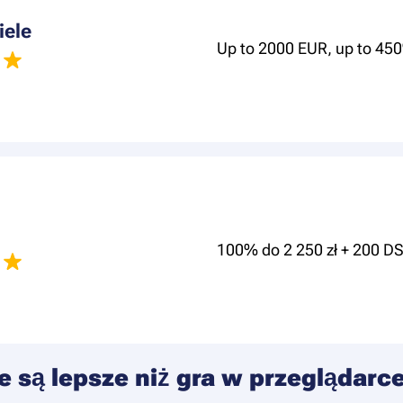
iele
Up to 2000 EUR, up to 45
100% do 2 250 zł + 200 D
 są lepsze niż gra w przeglądarc